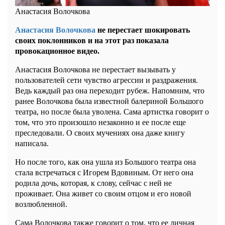
Анастасия Волочкова
Анастасия Волочкова
не перестает шокировать
своих поклонников и на этот раз показала
провокационное видео.
Анастасия Волочкова не перестает вызывать у
пользователей сети чувство агрессии и раздражения.
Ведь каждый раз она переходит рубеж. Напомним, что
ранее Волочкова была известной балериной Большого
театра, но после была уволена. Сама артистка говорит о
том, что это произошло незаконно и ее после еще
преследовали. О своих мучениях она даже книгу
написала.
Но после того, как она ушла из Большого театра она
стала встречаться с Игорем Вдовиным. От него она
родила дочь, которая, к слову, сейчас с ней не
проживает. Она живет со своим отцом и его новой
возлюбленной.
Сама Волочкова также говорит о том, что ее личная