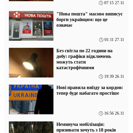
07:15 27.11
"Нова пошта" масово виписує
борги українцям: що це
означає
01:11 27.11
Без світла по 22 години на
добу: графіки відключень
можуть стати
катастрофічними
19:39 26.11
Нові правила виїзду за кордон:
тепер буде набагато простіше
16:56 26.11
Неминуча мобілізація:
призивати хочуть з 18 років