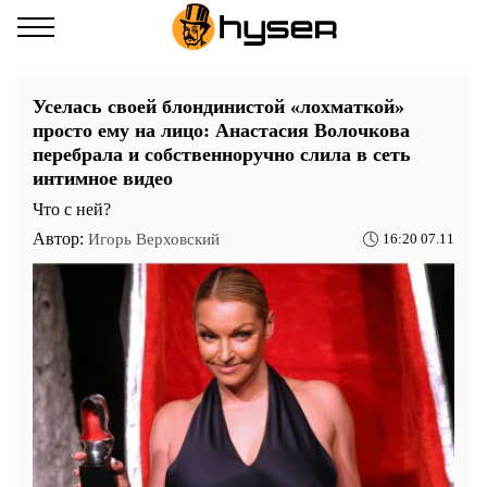
Уселась своей блондинистой «лохматкой»
просто ему на лицо: Анастасия Волочкова
перебрала и собственноручно слила в сеть
интимное видео
Что с ней?
Автор:
Игорь Верховский
16:20 07.11