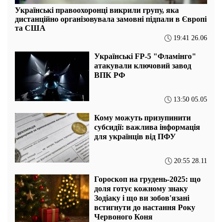
Українські правоохоронці викрили групу, яка
дистанційно організовувала замовні підпали в Європі
та США
19:41 26.06
Українські FP-5 "Фламінго"
атакували ключовий завод
ВПК РФ
13:50 05.05
Кому можуть призупинити
субсидії: важлива інформація
для українців від ПФУ
20:55 28.11
Гороскоп на грудень-2025: що
доля готує кожному знаку
Зодіаку і що ви зобов'язані
встигнути до настання Року
Червоного Коня