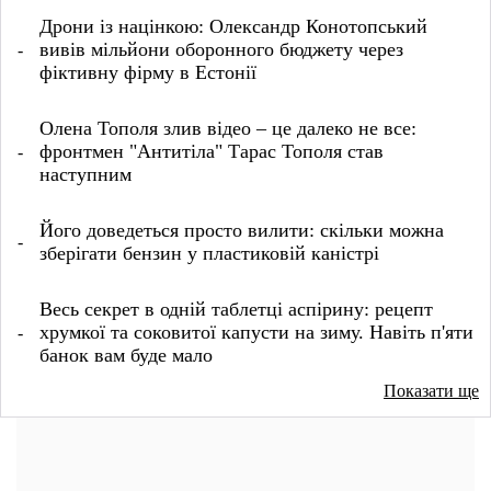
Дрони із націнкою: Олександр Конотопський
вивів мільйони оборонного бюджету через
фіктивну фірму в Естонії
Олена Тополя злив відео – це далеко не все:
фронтмен "Антитіла" Тарас Тополя став
наступним
Його доведеться просто вилити: скільки можна
зберігати бензин у пластиковій каністрі
Весь секрет в одній таблетці аспірину: рецепт
хрумкої та соковитої капусти на зиму. Навіть п'яти
банок вам буде мало
Показати ще