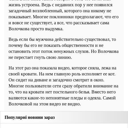
жизнь устроена. Ведь с недавних пор у нее появился
загадочный возлюбленный, которого она никому не
показывает. Многие поклонники предполагают, что его
и вовсе не существует, а все, что рассказывает сама
Волочкова просто выдумка.
Ведь если бы мужчина действительно существовал, то
почему бы его не показать общественности и не
остановить этот поток ненужных слухов. Но Волочкова
не перестает гнуть свою линию.
На этот раз она показала видео, которое сняла, лежа на
своей кровати. На нем главную роль исполняет ее кот.
Он сидит на диване и загадочно смотрит в окно.
Многие пользователи сети сразу обратили внимание на
то, что на кровати нет постельного белья. Вместо него
валяются какие-то непонятные пледы и одеяла. Самой
Волочковой на этом видео не видно.
Популярні новини зараз