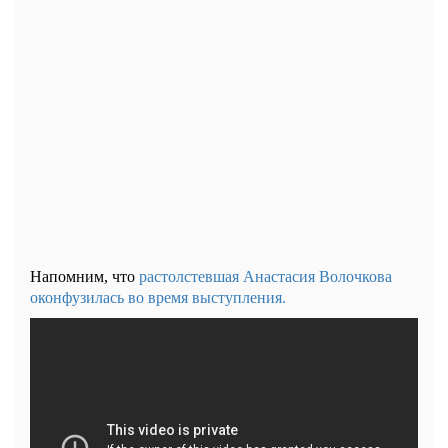
Напомним, что
растолстевшая Анастасия Волочкова
оконфузилась во время выступления.