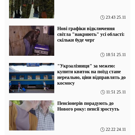
23:43 25.11
Нові графіки відключення
світла "накриють" усі області:
скільки буде черг
18:51 25.11
"Укрзалізниця" за межею:
купити квиток на поїзд стане
нереально, ціни відправлять до
космосу
11:51 25.11
Пенсіонерів порадують до
Нового року: пенсії зростуть
22:22 24.11