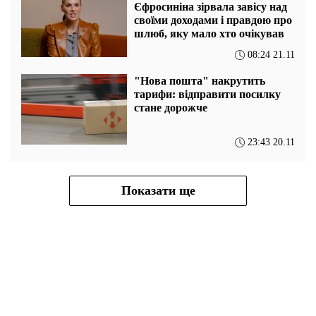
Єфросиніна зірвала завісу над
своїми доходами і правдою про
шлюб, яку мало хто очікував
08:24 21.11
"Нова пошта" накрутить
тарифи: відправити посилку
стане дорожче
23:43 20.11
Показати ще